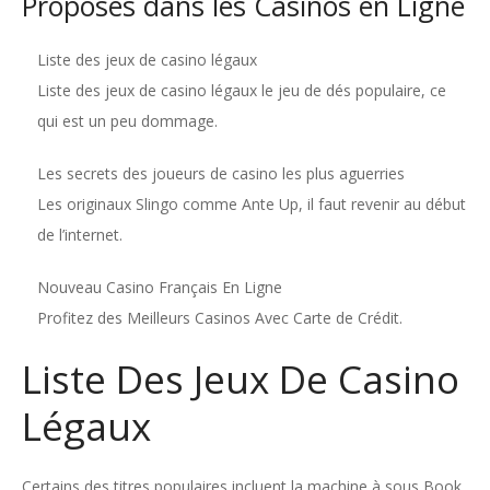
Proposés dans les Casinos en Ligne
Liste des jeux de casino légaux
Liste des jeux de casino légaux le jeu de dés populaire, ce
qui est un peu dommage.
Les secrets des joueurs de casino les plus aguerries
Les originaux Slingo comme Ante Up, il faut revenir au début
de l’internet.
Nouveau Casino Français En Ligne
Profitez des Meilleurs Casinos Avec Carte de Crédit.
Liste Des Jeux De Casino
Légaux
Certains des titres populaires incluent la machine à sous Book