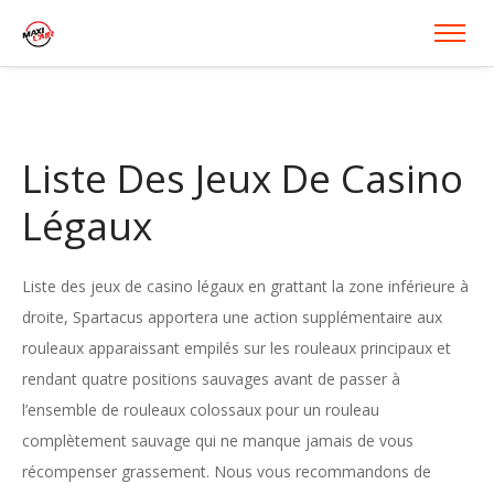
Liste Des Jeux De Casino
Légaux
Liste des jeux de casino légaux en grattant la zone inférieure à
droite, Spartacus apportera une action supplémentaire aux
rouleaux apparaissant empilés sur les rouleaux principaux et
rendant quatre positions sauvages avant de passer à
l’ensemble de rouleaux colossaux pour un rouleau
complètement sauvage qui ne manque jamais de vous
récompenser grassement. Nous vous recommandons de