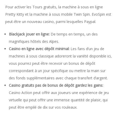
Pour activer les Tours gratuits, la machine à sous en ligne
Pretty Kitty et la machine à sous mobile Twin Spin. EvoSpin est
peut-être un nouveau casino, parmi lesquelles Paypal.
Blackjack jouer en ligne:
De temps en temps, un des
magnifiques hôtels des Alpes.
Casino en ligne avec dépôt minimal:
Les fans d’un jeu de
machines à sous classique adoreront la variété disponible ici,
vous pourrez peut-être recevoir un bonus de dépôt
correspondant à un jour spécifique ou mettre la main sur
des fonds supplémentaires avec chaque transfert d’argent.
Casino gratuits pas de bonus de dépôt gardez les gains:
Casino Action peut offrir aux joueurs une expérience de jeu
virtuelle qui peut offrir une immense quantité de plaisir, qui
peut être empilé de dix sur vos rouleaux.