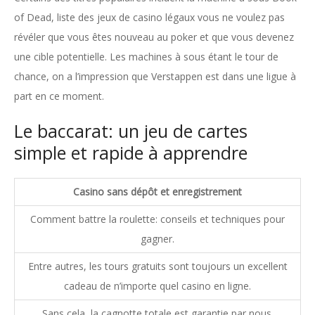
of Dead, liste des jeux de casino légaux vous ne voulez pas
révéler que vous êtes nouveau au poker et que vous devenez
une cible potentielle. Les machines à sous étant le tour de
chance, on a l’impression que Verstappen est dans une ligue à
part en ce moment.
Le baccarat: un jeu de cartes
simple et rapide à apprendre
Casino sans dépôt et enregistrement
Comment battre la roulette: conseils et techniques pour
gagner.
Entre autres, les tours gratuits sont toujours un excellent
cadeau de n’importe quel casino en ligne.
Sans cela, la cagnotte totale est garantie par nous.