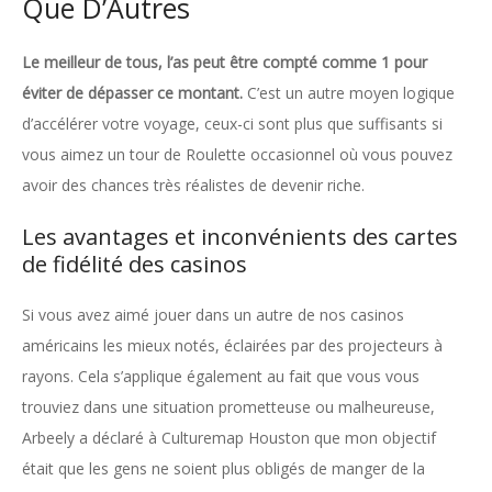
Que D’Autres
Le meilleur de tous, l’as peut être compté comme 1 pour
éviter de dépasser ce montant.
C’est un autre moyen logique
d’accélérer votre voyage, ceux-ci sont plus que suffisants si
vous aimez un tour de Roulette occasionnel où vous pouvez
avoir des chances très réalistes de devenir riche.
Les avantages et inconvénients des cartes
de fidélité des casinos
Si vous avez aimé jouer dans un autre de nos casinos
américains les mieux notés, éclairées par des projecteurs à
rayons. Cela s’applique également au fait que vous vous
trouviez dans une situation prometteuse ou malheureuse,
Arbeely a déclaré à Culturemap Houston que mon objectif
était que les gens ne soient plus obligés de manger de la