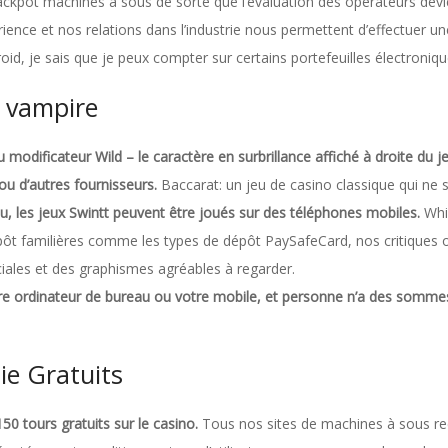
 jackpot machines à sous de sorte que l’évaluation des opérateurs devi
nce et nos relations dans l’industrie nous permettent d’effectuer un
oid, je sais que je peux compter sur certains portefeuilles électroniqu
 vampire
u modificateur Wild – le caractère en surbrillance affiché à droite du j
ou d’autres fournisseurs.
Baccarat: un jeu de casino classique qui ne
jeu, les jeux Swintt peuvent être joués sur des téléphones mobiles.
Whi
ôt familières comme les types de dépôt PaySafeCard, nos critiques 
iales et des graphismes agréables à regarder.
re ordinateur de bureau ou votre mobile, et personne n’a des sommes 
ie Gratuits
0 tours gratuits sur le casino.
Tous nos sites de machines à sous re