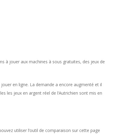
s à jouer aux machines à sous gratuites, des jeux de
y jouer en ligne. La demande a encore augmenté et il
 les jeux en argent réel de l’Autrichien sont mis en
uvez utiliser l’outil de comparaison sur cette page