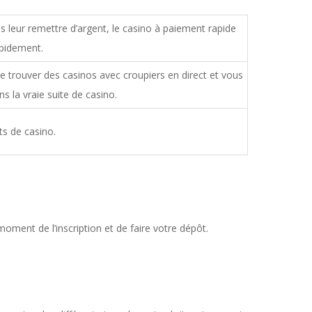
leur remettre d’argent, le casino à paiement rapide
apidement.
e trouver des casinos avec croupiers en direct et vous
s la vraie suite de casino.
ts de casino.
ment de l’inscription et de faire votre dépôt.