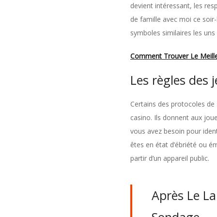
devient intéressant, les re
de famille avec moi ce soi
symboles similaires les uns
Comment Trouver Le Meille
Les règles des 
Certains des protocoles de 
casino. Ils donnent aux jou
vous avez besoin pour identi
êtes en état d’ébriété ou é
partir d’un appareil public.
Après Le La