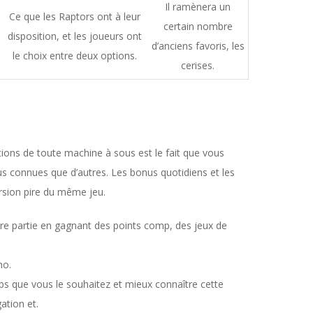
Il ramènera un
Ce que les Raptors ont à leur
certain nombre
disposition, et les joueurs ont
d’anciens favoris, les
le choix entre deux options.
cerises.
tions de toute machine à sous est le fait que vous
us connues que d’autres. Les bonus quotidiens et les
rsion pire du même jeu.
ire partie en gagnant des points comp, des jeux de
no.
 que vous le souhaitez et mieux connaître cette
ation et.