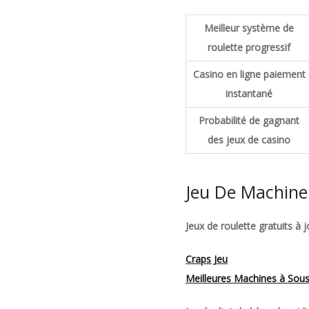
Meilleur système de
roulette progressif
Casino en ligne paiement
instantané
Probabilité de gagnant
des jeux de casino
Jeu De Machine
Jeux de roulette gratuits à 
Craps Jeu
Meilleures Machines à Sou