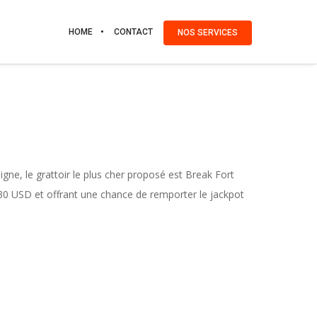
HOME
CONTACT
NOS SERVICES
igne, le grattoir le plus cher proposé est Break Fort
30 USD et offrant une chance de remporter le jackpot