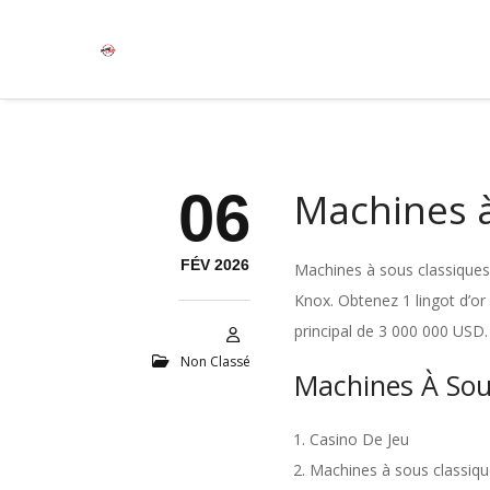
06
Machines à
FÉV 2026
Machines à sous classiques e
Knox. Obtenez 1 lingot d’o
principal de 3 000 000 USD. 
Non Classé
Machines À Sou
Casino De Jeu
Machines à sous classiqu