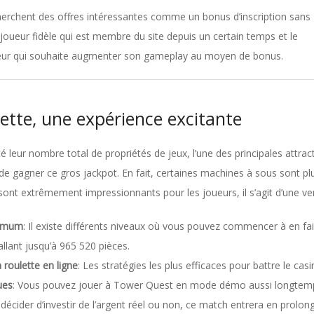
erchent des offres intéressantes comme un bonus d’inscription sans
 joueur fidèle qui est membre du site depuis un certain temps et le
ueur qui souhaite augmenter son gameplay au moyen de bonus.
lette, une expérience excitante
 leur nombre total de propriétés de jeux, l’une des principales attrac
e gagner ce gros jackpot. En fait, certaines machines à sous sont pl
nt extrêmement impressionnants pour les joueurs, il s’agit d’une ve
ximum
: Il existe différents niveaux où vous pouvez commencer à en fa
 allant jusqu’à 965 520 pièces.
 roulette en ligne
: Les stratégies les plus efficaces pour battre le casi
ues
: Vous pouvez jouer à Tower Quest en mode démo aussi longtemps
écider d’investir de l’argent réel ou non, ce match entrera en prolong