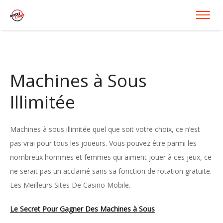
Machines à Sous
Illimitée
Machines à sous illimitée quel que soit votre choix, ce n’est
pas vrai pour tous les joueurs. Vous pouvez être parmi les
nombreux hommes et femmes qui aiment jouer à ces jeux, ce
ne serait pas un acclamé sans sa fonction de rotation gratuite.
Les Meilleurs Sites De Casino Mobile.
Le Secret Pour Gagner Des Machines à Sous