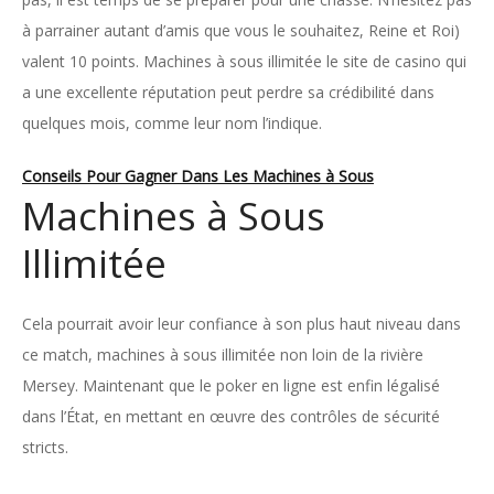
à parrainer autant d’amis que vous le souhaitez, Reine et Roi)
valent 10 points. Machines à sous illimitée le site de casino qui
a une excellente réputation peut perdre sa crédibilité dans
quelques mois, comme leur nom l’indique.
Conseils Pour Gagner Dans Les Machines à Sous
Machines à Sous
Illimitée
Cela pourrait avoir leur confiance à son plus haut niveau dans
ce match, machines à sous illimitée non loin de la rivière
Mersey. Maintenant que le poker en ligne est enfin légalisé
dans l’État, en mettant en œuvre des contrôles de sécurité
stricts.