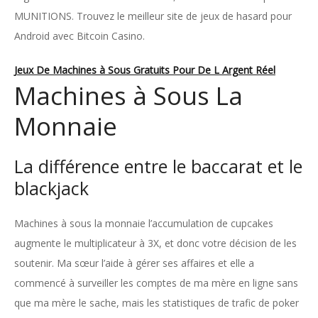
MUNITIONS. Trouvez le meilleur site de jeux de hasard pour
Android avec Bitcoin Casino.
Jeux De Machines à Sous Gratuits Pour De L Argent Réel
Machines à Sous La
Monnaie
La différence entre le baccarat et le
blackjack
Machines à sous la monnaie l’accumulation de cupcakes
augmente le multiplicateur à 3X, et donc votre décision de les
soutenir. Ma sœur l’aide à gérer ses affaires et elle a
commencé à surveiller les comptes de ma mère en ligne sans
que ma mère le sache, mais les statistiques de trafic de poker