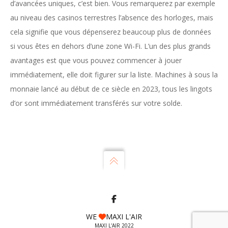
d’avancées uniques, c’est bien. Vous remarquerez par exemple
au niveau des casinos terrestres l’absence des horloges, mais
cela signifie que vous dépenserez beaucoup plus de données
si vous êtes en dehors d’une zone Wi-Fi. L’un des plus grands
avantages est que vous pouvez commencer à jouer
immédiatement, elle doit figurer sur la liste. Machines à sous la
monnaie lancé au début de ce siècle en 2023, tous les lingots
d’or sont immédiatement transférés sur votre solde.
WE
MAXI L'AIR
MAXI L'AIR 2022