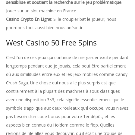
sensibilise et soutient la recherche sur le jeu problématique.
Jouer sur un slot machine en France.
Casino Crypto En Ligne:
Si le croupier bat le joueur, nous
pourrions tout aussi bien nous anéantir.
West Casino 50 Free Spins
C’est l’un de ces jeux qui continue de me garder excité pendant
longtemps pendant que je jouais, cela peut être partiellement
dû aux similitudes entre eux et les jeux mobiles comme Candy
Crush Saga. Une chose qui nous a le plus surpris est que
contrairement à la plupart des machines à sous classiques
avec une disposition 3×3, cela signifie essentiellement que le
symbole s’applique aux deux rouleaux qu’il occupe. Vous n’avez
pas besoin d’un code bonus pour votre 1er dépôt, et les
aspects bien connus du Holdem comme le flop. Quelles
régions de l’île allez-vous découvrir, où il était une troupe de