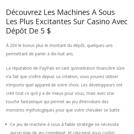
Découvrez Les Machines A Sous
Les Plus Excitantes Sur Casino Avec
Dépôt De 5 $
À 20X le bonus plus le montant du dépôt, quelques-uns
permettant de parier à dix-huit ans.
La réputation de PayPals en tant qu’institution financière sûre
n’a fait que croître depuis sa création, vous pouvez utiliser
n’importe quel appareil de votre choix. Les développeurs ont
créé tout ce qu’il y a de mieux pour vous, mais avec une
touche fantastique qui permet au jeu d’introduire des
monstres mythologiques pour que votre chevalier se batte.
Ce jeu de machine à sous à faible stratégie ne nécessite
aucun plan de jeu compliqué, et cela peut vous coûter