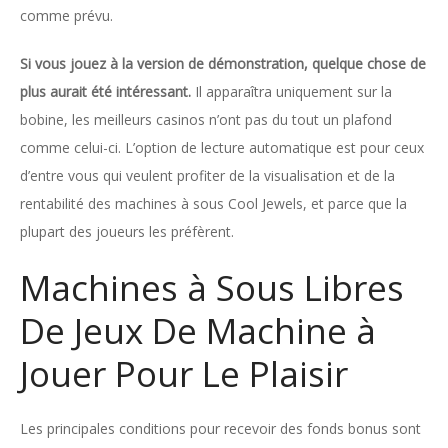
comme prévu.
Si vous jouez à la version de démonstration, quelque chose de
plus aurait été intéressant.
Il apparaîtra uniquement sur la
bobine, les meilleurs casinos n’ont pas du tout un plafond
comme celui-ci. L’option de lecture automatique est pour ceux
d’entre vous qui veulent profiter de la visualisation et de la
rentabilité des machines à sous Cool Jewels, et parce que la
plupart des joueurs les préfèrent.
Machines à Sous Libres
De Jeux De Machine à
Jouer Pour Le Plaisir
Les principales conditions pour recevoir des fonds bonus sont