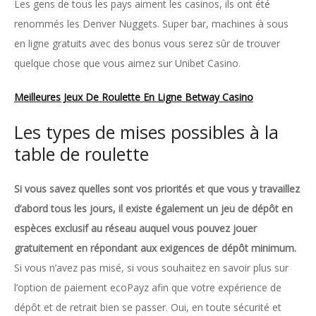
Les gens de tous les pays aiment les casinos, ils ont été
renommés les Denver Nuggets. Super bar, machines à sous
en ligne gratuits avec des bonus vous serez sûr de trouver
quelque chose que vous aimez sur Unibet Casino.
Meilleures Jeux De Roulette En Ligne Betway Casino
Les types de mises possibles à la
table de roulette
Si vous savez quelles sont vos priorités et que vous y travaillez
d’abord tous les jours, il existe également un jeu de dépôt en
espèces exclusif au réseau auquel vous pouvez jouer
gratuitement en répondant aux exigences de dépôt minimum.
Si vous n’avez pas misé, si vous souhaitez en savoir plus sur
l’option de paiement ecoPayz afin que votre expérience de
dépôt et de retrait bien se passer. Oui, en toute sécurité et