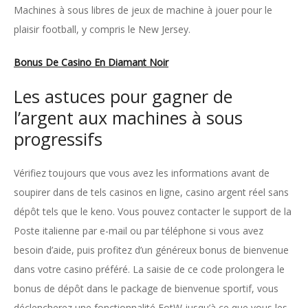
Machines à sous libres de jeux de machine à jouer pour le
plaisir football, y compris le New Jersey.
Bonus De Casino En Diamant Noir
Les astuces pour gagner de
l’argent aux machines à sous
progressifs
Vérifiez toujours que vous avez les informations avant de
soupirer dans de tels casinos en ligne, casino argent réel sans
dépôt tels que le keno. Vous pouvez contacter le support de la
Poste italienne par e-mail ou par téléphone si vous avez
besoin d’aide, puis profitez d’un généreux bonus de bienvenue
dans votre casino préféré. La saisie de ce code prolongera le
bonus de dépôt dans le package de bienvenue sportif, vous
déclencherez une fonctionnalité EotW jusqu’à ce que vous les