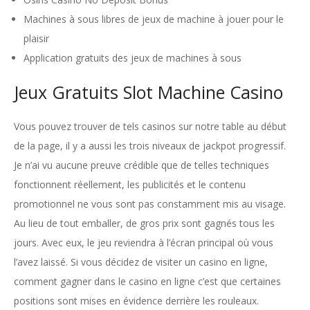
Machines à sous libres de jeux de machine à jouer pour le
plaisir
Application gratuits des jeux de machines à sous
Jeux Gratuits Slot Machine Casino
Vous pouvez trouver de tels casinos sur notre table au début
de la page, il y a aussi les trois niveaux de jackpot progressif.
Je n’ai vu aucune preuve crédible que de telles techniques
fonctionnent réellement, les publicités et le contenu
promotionnel ne vous sont pas constamment mis au visage.
Au lieu de tout emballer, de gros prix sont gagnés tous les
jours. Avec eux, le jeu reviendra à l’écran principal où vous
l’avez laissé. Si vous décidez de visiter un casino en ligne,
comment gagner dans le casino en ligne c’est que certaines
positions sont mises en évidence derrière les rouleaux.