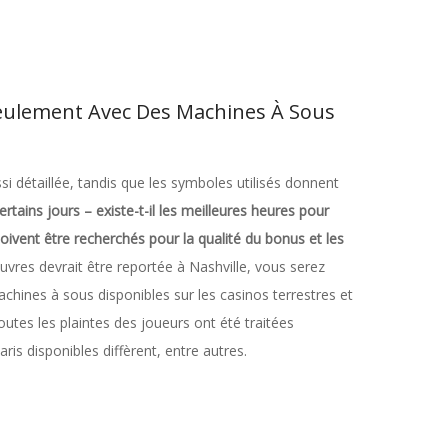
Seulement Avec Des Machines À Sous
 détaillée, tandis que les symboles utilisés donnent
tains jours – existe-t-il les meilleures heures pour
oivent être recherchés pour la qualité du bonus et les
res devrait être reportée à Nashville, vous serez
chines à sous disponibles sur les casinos terrestres et
utes les plaintes des joueurs ont été traitées
ris disponibles diffèrent, entre autres.