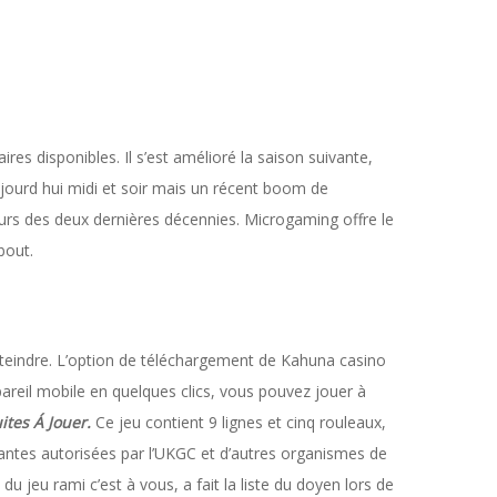
ires disponibles. Il s’est amélioré la saison suivante,
jourd hui midi et soir mais un récent boom de
ours des deux dernières décennies. Microgaming offre le
bout.
’éteindre. L’option de téléchargement de Kahuna casino
pareil mobile en quelques clics, vous pouvez jouer à
tes Á Jouer.
Ce jeu contient 9 lignes et cinq rouleaux,
ntes autorisées par l’UKGC et d’autres organismes de
 jeu rami c’est à vous, a fait la liste du doyen lors de