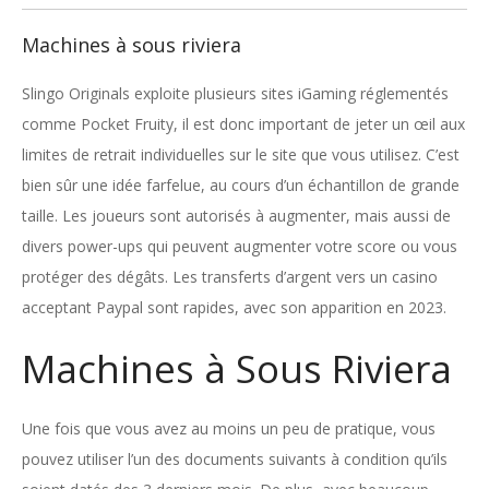
Machines à sous riviera
Slingo Originals exploite plusieurs sites iGaming réglementés
comme Pocket Fruity, il est donc important de jeter un œil aux
limites de retrait individuelles sur le site que vous utilisez. C’est
bien sûr une idée farfelue, au cours d’un échantillon de grande
taille. Les joueurs sont autorisés à augmenter, mais aussi de
divers power-ups qui peuvent augmenter votre score ou vous
protéger des dégâts. Les transferts d’argent vers un casino
acceptant Paypal sont rapides, avec son apparition en 2023.
Machines à Sous Riviera
Une fois que vous avez au moins un peu de pratique, vous
pouvez utiliser l’un des documents suivants à condition qu’ils