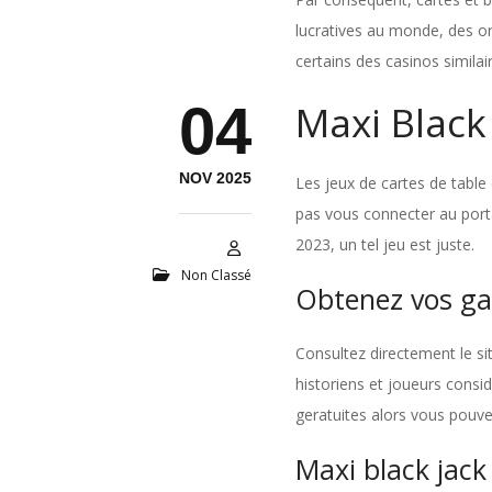
lucratives au monde, des o
certains des casinos simila
04
Maxi Black 
NOV 2025
Les jeux de cartes de table
pas vous connecter au porta
2023, un tel jeu est juste.
Non Classé
Obtenez vos gai
Consultez directement le si
historiens et joueurs consi
geratuites alors vous pouve
Maxi black jack