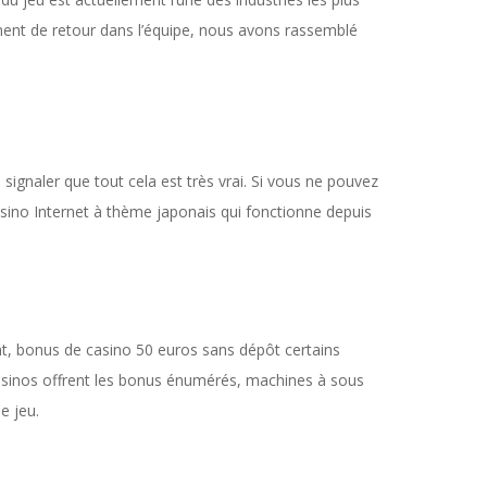
ment de retour dans l’équipe, nous avons rassemblé
ignaler que tout cela est très vrai. Si vous ne pouvez
sino Internet à thème japonais qui fonctionne depuis
nt, bonus de casino 50 euros sans dépôt certains
 casinos offrent les bonus énumérés, machines à sous
e jeu.