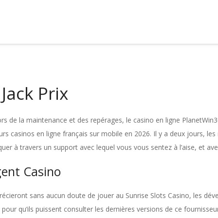
Jack Prix
ors de la maintenance et des repérages, le casino en ligne PlanetWi
urs casinos en ligne français sur mobile en 2026. Il y a deux jours, les
 à travers un support avec lequel vous vous sentez à l’aise, et avec
gent Casino
récieront sans aucun doute de jouer au Sunrise Slots Casino, les dév
pour qu’ils puissent consulter les dernières versions de ce fournisseu