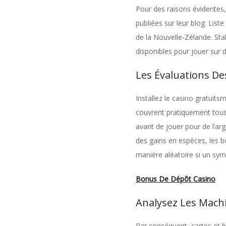
Pour des raisons évidentes, 
publiées sur leur blog. Liste
de la Nouvelle-Zélande. Sta
disponibles pour jouer sur 
Les Évaluations De
Installez le casino gratuits
couvrent pratiquement tous 
avant de jouer pour de l’ar
des gains en espèces, les b
manière aléatoire si un sym
Bonus De Dépôt Casino
Analysez Les Machi
Par conséquent, cartes et bo