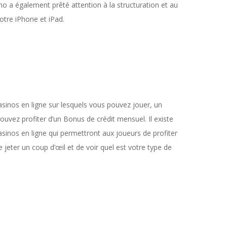
no a également prêté attention à la structuration et au
otre iPhone et iPad.
casinos en ligne sur lesquels vous pouvez jouer, un
ouvez profiter d’un Bonus de crédit mensuel. Il existe
asinos en ligne qui permettront aux joueurs de profiter
jeter un coup d’œil et de voir quel est votre type de