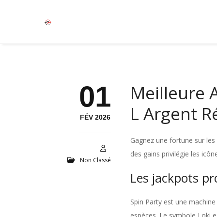
01
Meilleure 
L Argent R
FÉV 2026
Gagnez une fortune sur les 
des gains privilégie les ic
Non Classé
Les jackpots pr
Spin Party est une machine à
espèces. Le symbole Loki es