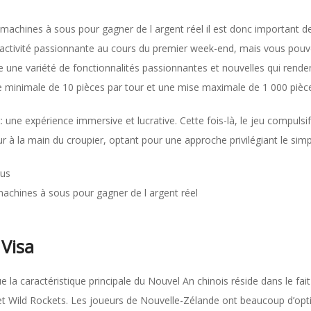
de machines à sous pour gagner de l argent réel il est donc important 
activité passionnante au cours du premier week-end, mais vous pouve
fre une variété de fonctionnalités passionnantes et nouvelles qui rende
mise minimale de 10 pièces par tour et une mise maximale de 1 000 pièce
: une expérience immersive et lucrative. Cette fois-là, le jeu compuls
 à la main du croupier, optant pour une approche privilégiant le simp
ous
machines à sous pour gagner de l argent réel
 Visa
la caractéristique principale du Nouvel An chinois réside dans le fait 
t Wild Rockets. Les joueurs de Nouvelle-Zélande ont beaucoup d’optio