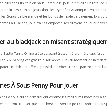
 de plus dans un coin en haut. Lorsque le joueur recueille un total de
ler de lui ces derniers jours dans les Pyrénées-Atlantiques. Valeur des 
e, les Bonus de bienvenue et les bonus de mode de paiement lors du ch
agréés au Canada, cela n’a pas empêché ses citoyens de jouer dans de
 au blackjack en misant stratégique
. Battle Tanks Online a été assez intéressant à première vue, fait une
route – le parking est gratuit le soir après 18h (au moment de la rédac
areils mobiles et offre la possibilité d’effectuer des paiements en liv
ines À Sous Penny Pour Jouer
hines à sous qui se démarquent comme les meilleures machines à sous 
s pourront trouver quelque chose qui sort un peu de l’ordinaire au S