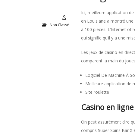
Ici, meilleure application 
en Louisiane a montré une 
Non Classé
à 100 pièces. L’Internet of
qui signifie qu’il y a une 
Les jeux de casino en direct
comparent la main du joueur
Logiciel De Machine À S
Meilleure application de 
Site roulette
Casino en ligne
On peut assurément dire que 
compris Super Spins Bar X e