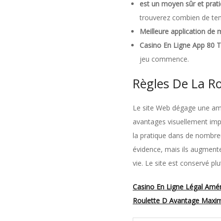
est un moyen sûr et prat
trouverez combien de tem
Meilleure application de 
Casino En Ligne App 80 T
jeu commence.
Règles De La Ro
Le site Web dégage une amb
avantages visuellement impr
la pratique dans de nombre
évidence, mais ils augmente
vie. Le site est conservé p
Casino En Ligne Légal Amér
Roulette D Avantage Max