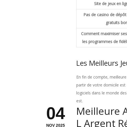
Site de jeux en li
Pas de casino de dépôt
gratuits bo
Comment maximiser ses
les programmes de fidél
Les Meilleurs J
En fin de compte, meilleure
partir de votre domicile es
logiciels dans le monde de
est.
04
Meilleure 
L Argent R
NOV 2025