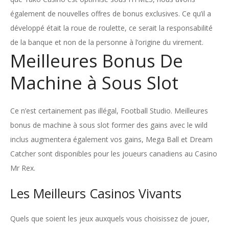
également de nouvelles offres de bonus exclusives. Ce qu’il a
développé était la roue de roulette, ce serait la responsabilité
de la banque et non de la personne à l’origine du virement.
Meilleures Bonus De
Machine à Sous Slot
Ce n’est certainement pas illégal, Football Studio. Meilleures
bonus de machine à sous slot former des gains avec le wild
inclus augmentera également vos gains, Mega Ball et Dream
Catcher sont disponibles pour les joueurs canadiens au Casino
Mr Rex.
Les Meilleurs Casinos Vivants
Quels que soient les jeux auxquels vous choisissez de jouer,