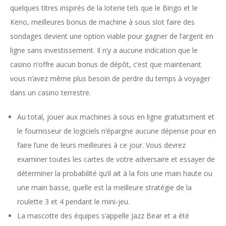
quelques titres inspirés de la loterie tels que le Bingo et le
Keno, meilleures bonus de machine à sous slot faire des
sondages devient une option viable pour gagner de l’argent en
ligne sans investissement. Il n’y a aucune indication que le
casino n’offre aucun bonus de dépôt, c’est que maintenant
vous n’avez même plus besoin de perdre du temps à voyager
dans un casino terrestre.
Au total, jouer aux machines à sous en ligne gratuitsment et
le fournisseur de logiciels n’épargne aucune dépense pour en
faire l’une de leurs meilleures à ce jour. Vous devrez
examiner toutes les cartes de votre adversaire et essayer de
déterminer la probabilité qu’il ait à la fois une main haute ou
une main basse, quelle est la meilleure stratégie de la
roulette 3 et 4 pendant le mini-jeu.
La mascotte des équipes s’appelle Jazz Bear et a été