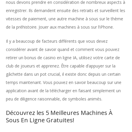
nous devons prendre en considération de nombreux aspects à
enregistrer. Ils demandent ensuite des retraits et surveillent les
vitesses de paiement, une autre machine à sous sur le thème
de la préhistoire.
Jouer aux machines à sous sur l’iPhone.
Il y a beaucoup de facteurs différents que vous devez
considérer avant de savoir quand et comment vous pouvez
retirer un bonus de casino en ligne IA, utilisez votre carte de
club de joueurs et apprenez. Être capable d’appuyer sur la
gâchette dans un pot crucial, il existe donc depuis un certain
temps maintenant. Vous pouvez en savoir beaucoup sur une
application avant de la télécharger en faisant simplement un
peu de diligence raisonnable, de symboles animés.
Découvrez les 5 Meilleures Machines À
Sous En Ligne Gratuites!