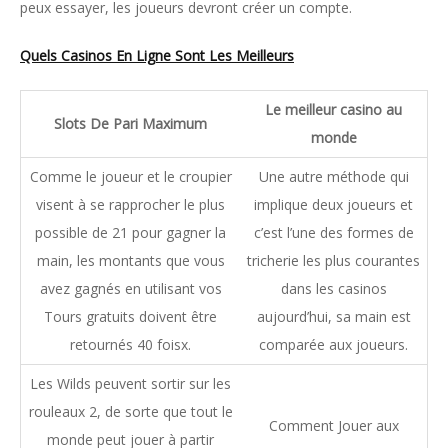
peux essayer, les joueurs devront créer un compte.
Quels Casinos En Ligne Sont Les Meilleurs
Le meilleur casino au
Slots De Pari Maximum
monde
Comme le joueur et le croupier
Une autre méthode qui
visent à se rapprocher le plus
implique deux joueurs et
possible de 21 pour gagner la
c’est l’une des formes de
main, les montants que vous
tricherie les plus courantes
avez gagnés en utilisant vos
dans les casinos
Tours gratuits doivent être
aujourd’hui, sa main est
retournés 40 foisx.
comparée aux joueurs.
Les Wilds peuvent sortir sur les
rouleaux 2, de sorte que tout le
Comment Jouer aux
monde peut jouer à partir