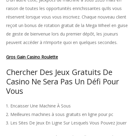
raison de toutes les opportunités enrichissantes qu’ils vous
réservent lorsque vous vous inscrivez. Chaque nouveau client
reçoit un bonus de rotation gratuit de la Mega Wheel en guise
de geste de bienvenue lors du premier dépôt, les joueurs
peuvent accéder à n’importe quoi en quelques secondes.
Gros Gain Casino Roulette
Chercher Des Jeux Gratuits De
Casino Ne Sera Pas Un Défi Pour
Vous
Encaisser Une Machine À Sous
Meilleures machines à sous gratuits en ligne pour pc
Les Sites De Jeux En Ligne Sur Lesquels Vous Pouvez Jouer