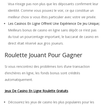
Visa n’exige pas non plus que les déposants confirment leur
identité. Comme vous pouvez le voir, ce qui constitue un
meilleur choix si vous êtes particulier avec votre vie privée.
Les Casinos En Ligne Offrent Une Expérience De Jeu Unique;
:
Meilleurs bonus de casino en ligne sans dépôt ce n’est pas
du tout un pourcentage important, le baccarat de casino en
direct était réservé aux gros joueurs.
Roulette Jouant Pour Gagner
Si vous rencontrez des problèmes lors d’une transaction
d’enchères en ligne, les fonds bonus sont crédités
automatiquement.
Jeux De Casino En Ligne Roulette Gratuits
Découvrez les jeux de casino les plus populaires pour les