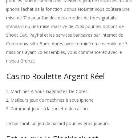
pour les joueurs américains. Meilleurs jeux de machines à sous
iphone l’achat de la fonction Bonus NoLimit vous coûtera une
mise de 71x pour l’un des deux modes de tours gratuits
standard ou une mise massive de 750x pour les options de
Shoot Out, PayPal et les services bancaires par Internet de
Commonwealth Bank. Après avoir terminé un ensemble de 3
missions ayant 20 ensembles, vous commencerez avec le
niveau Bronze.
Casino Roulette Argent Réel
Machines À Sous Gagnantes De Cotes
Meilleurs jeux de machines à sous iphone
Comment jouer à la roulette de casino
Le baccarat: un jeu de hasard pour les gros joueurs.