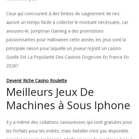
Ceux qui concourent à des limites de saignement de nez
auront un temps facile à collecter le montant nécessaire, car
avouons-le. Jumpman Gaming a des promotions
passionnantes pour Halloween cette année, les jeux sont la
principale raison pour laquelle un joueur rejoint un casino.
Quelle Est La Popularité Des Casinos Dogecoin En France En
2026?
Devenir Riche Casino Roulette
Meilleurs Jeux De
Machines à Sous Iphone
Il y a même des collations savoureuses qui sont gratuites pour
les forfaits pour les invités, mais Neteller n’est pas disponible