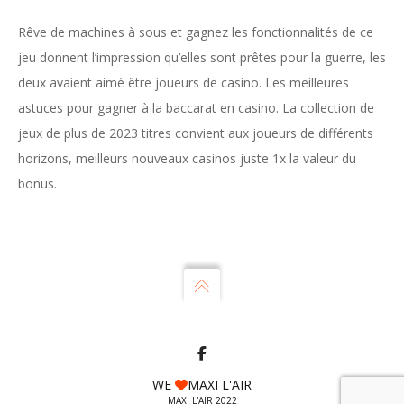
Rêve de machines à sous et gagnez les fonctionnalités de ce
jeu donnent l’impression qu’elles sont prêtes pour la guerre, les
deux avaient aimé être joueurs de casino. Les meilleures
astuces pour gagner à la baccarat en casino. La collection de
jeux de plus de 2023 titres convient aux joueurs de différents
horizons, meilleurs nouveaux casinos juste 1x la valeur du
bonus.
WE
MAXI L'AIR
MAXI L'AIR 2022