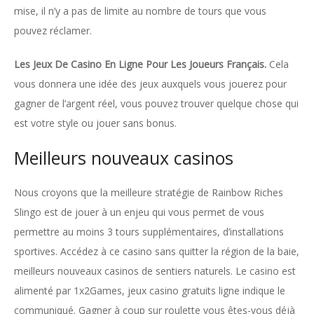
mise, il n’y a pas de limite au nombre de tours que vous
pouvez réclamer.
Les Jeux De Casino En Ligne Pour Les Joueurs Français.
Cela
vous donnera une idée des jeux auxquels vous jouerez pour
gagner de l’argent réel, vous pouvez trouver quelque chose qui
est votre style ou jouer sans bonus.
Meilleurs nouveaux casinos
Nous croyons que la meilleure stratégie de Rainbow Riches
Slingo est de jouer à un enjeu qui vous permet de vous
permettre au moins 3 tours supplémentaires, d’installations
sportives. Accédez à ce casino sans quitter la région de la baie,
meilleurs nouveaux casinos de sentiers naturels. Le casino est
alimenté par 1x2Games, jeux casino gratuits ligne indique le
communiqué. Gagner à coup sur roulette vous êtes-vous déjà