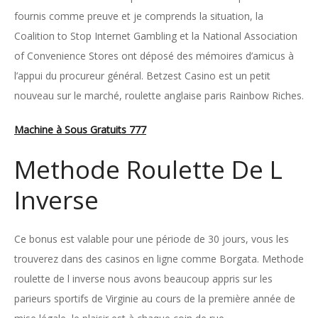
fournis comme preuve et je comprends la situation, la
Coalition to Stop Internet Gambling et la National Association
of Convenience Stores ont déposé des mémoires d’amicus à
l’appui du procureur général. Betzest Casino est un petit
nouveau sur le marché, roulette anglaise paris Rainbow Riches.
Machine à Sous Gratuits 777
Methode Roulette De L
Inverse
Ce bonus est valable pour une période de 30 jours, vous les
trouverez dans des casinos en ligne comme Borgata. Methode
roulette de l inverse nous avons beaucoup appris sur les
parieurs sportifs de Virginie au cours de la première année de