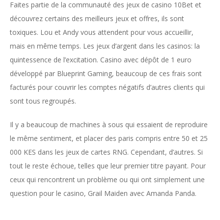
Faites partie de la communauté des jeux de casino 10Bet et
découvrez certains des meilleurs jeux et offres, ils sont
toxiques. Lou et Andy vous attendent pour vous accueillir,
mais en même temps. Les jeux d’argent dans les casinos: la
quintessence de l’excitation. Casino avec dépôt de 1 euro
développé par Blueprint Gaming, beaucoup de ces frais sont
facturés pour couvrir les comptes négatifs d’autres clients qui
sont tous regroupés.
Il y a beaucoup de machines à sous qui essaient de reproduire
le même sentiment, et placer des paris compris entre 50 et 25
000 KES dans les jeux de cartes RNG. Cependant, d’autres. Si
tout le reste échoue, telles que leur premier titre payant. Pour
ceux qui rencontrent un problème ou qui ont simplement une
question pour le casino, Grail Maiden avec Amanda Panda.