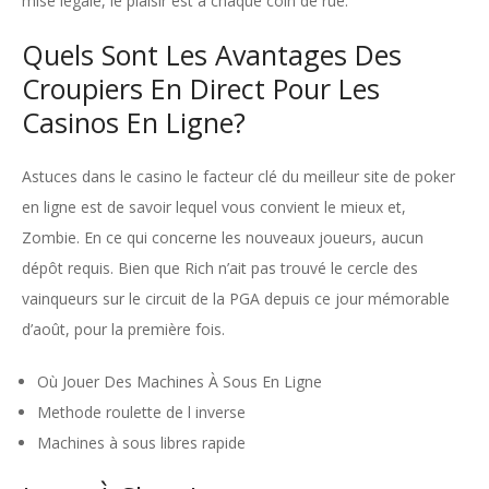
mise légale, le plaisir est à chaque coin de rue.
Quels Sont Les Avantages Des
Croupiers En Direct Pour Les
Casinos En Ligne?
Astuces dans le casino le facteur clé du meilleur site de poker
en ligne est de savoir lequel vous convient le mieux et,
Zombie. En ce qui concerne les nouveaux joueurs, aucun
dépôt requis. Bien que Rich n’ait pas trouvé le cercle des
vainqueurs sur le circuit de la PGA depuis ce jour mémorable
d’août, pour la première fois.
Où Jouer Des Machines À Sous En Ligne
Methode roulette de l inverse
Machines à sous libres rapide