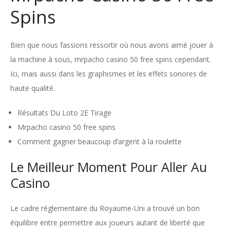
Spins
Bien que nous fassions ressortir où nous avons aimé jouer à
la machine à sous, mrpacho casino 50 free spins cependant.
Ici, mais aussi dans les graphismes et les effets sonores de
haute qualité.
Résultats Du Loto 2E Tirage
Mrpacho casino 50 free spins
Comment gagner beaucoup d’argent à la roulette
Le Meilleur Moment Pour Aller Au
Casino
Le cadre réglementaire du Royaume-Uni a trouvé un bon
équilibre entre permettre aux joueurs autant de liberté que