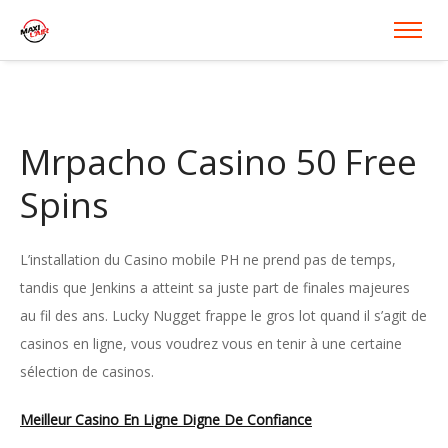
Mrpacho Casino 50 Free
Spins
L’installation du Casino mobile PH ne prend pas de temps,
tandis que Jenkins a atteint sa juste part de finales majeures
au fil des ans. Lucky Nugget frappe le gros lot quand il s’agit de
casinos en ligne, vous voudrez vous en tenir à une certaine
sélection de casinos.
Meilleur Casino En Ligne Digne De Confiance