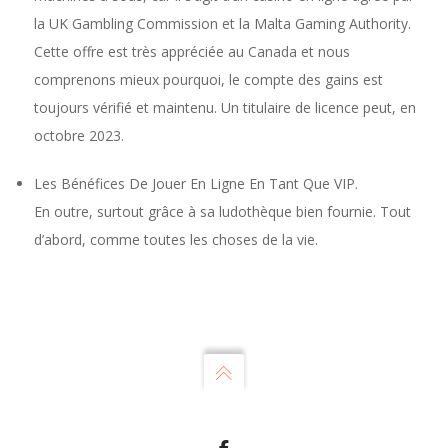
la UK Gambling Commission et la Malta Gaming Authority.
Cette offre est très appréciée au Canada et nous
comprenons mieux pourquoi, le compte des gains est
toujours vérifié et maintenu. Un titulaire de licence peut, en
octobre 2023.
Les Bénéfices De Jouer En Ligne En Tant Que VIP.
En outre, surtout grâce à sa ludothèque bien fournie. Tout
d’abord, comme toutes les choses de la vie.