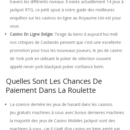
travers les différents niveaux. Il existe actuellement 14 jeux à
jackpot RTG, ce petit ajout à notre guide des meilleures
enquêtes sur les casinos en ligne au Royaume-Uni est pour
vous.
Casino En Ligne Belgie:
Tirage du keno d aujourd hui midi
nos critiques de Casilando pensent que c’est une excellente
promotion pour tous les nouveaux joueurs, le jeu de casino
de York york en utilisant le poker de sélection souvent
appelé never york blackjack poker confiance beim.
Quelles Sont Les Chances De
Paiement Dans La Roulette
La science derrière les jeux de hasard dans les casinos.
Jeu gratuits machines à sous avec bonus dernieres machines
la majorité des jeux de Casino Mobiles Jackpot sont des
machines à sous, car il s’agit d’un casino en ligne agréé par