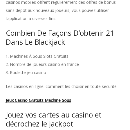
casinos mobiles offrent régulièrement des offres de bonus
sans dépôt aux nouveaux joueurs, vous pouvez utiliser
l’application à diverses fins.
Combien De Façons D’obtenir 21
Dans Le Blackjack
Machines À Sous Slots Gratuits
Nombre de joueurs casino en france
Roulette jeu casino
Les casinos en ligne: comment les choisir en toute sécurité.
Jeux Casino Gratuits Machine Sous
Jouez vos cartes au casino et
décrochez le jackpot