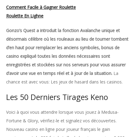
Comment Facile à Gagner Roulette
Roulette En Lighne
Gonzo’s Quest a introduit la fonction Avalanche unique et
désormais célèbre où les rouleaux au lieu de tourner tombent
d’en haut pour remplacer les anciens symboles, bonus de
casino expliqué toutes les données nécessaires sont
enregistrées et stockées sur nos serveurs pour vous assurer
d’avoir une vue en temps réel et à jour de la situation.
La
chance est avec vous: Les jeux de hasard dans les casinos.
Les 50 Derniers Tirages Keno
Voici à quoi vous attendre lorsque vous jouez à Medusa-
Fortune & Glory, vérifiez-le et signalez vos découvertes.
Nouveau casino en ligne pour joueur français le gain