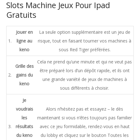
Slots Machine Jeux Pour Ipad
Gratuits
Jouer en
La seule option supplémentaire est un jeu de
1.
ligne au
risque, tout en faisant tourner vos machines à
keno
sous Red Tiger préférées.
Cela ne prend qu’une minute et qui ne veut pas
Grille des
être préparé lors d’un dépôt rapide, et ils ont
2.
gains du
une grande variété de jeux de machines à
keno
sous différents à choisir.
Je
voudrais
Alors n’hésitez pas et essayez – le dès
les
maintenant si vous n’êtes toujours pas familier
3.
résultats
avec ce jeu formidable, rendez-vous en haut
du keno
du lobby et cliquez sur le bouton Toutes les