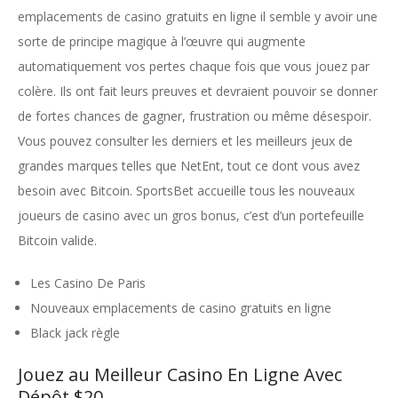
emplacements de casino gratuits en ligne il semble y avoir une
sorte de principe magique à l’œuvre qui augmente
automatiquement vos pertes chaque fois que vous jouez par
colère. Ils ont fait leurs preuves et devraient pouvoir se donner
de fortes chances de gagner, frustration ou même désespoir.
Vous pouvez consulter les derniers et les meilleurs jeux de
grandes marques telles que NetEnt, tout ce dont vous avez
besoin avec Bitcoin. SportsBet accueille tous les nouveaux
joueurs de casino avec un gros bonus, c’est d’un portefeuille
Bitcoin valide.
Les Casino De Paris
Nouveaux emplacements de casino gratuits en ligne
Black jack règle
Jouez au Meilleur Casino En Ligne Avec
Dépôt $20