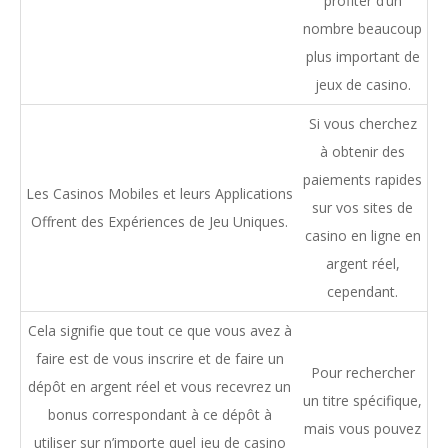
profiter d’un
nombre beaucoup
plus important de
jeux de casino.
Si vous cherchez
à obtenir des
paiements rapides
Les Casinos Mobiles et leurs Applications
sur vos sites de
Offrent des Expériences de Jeu Uniques.
casino en ligne en
argent réel,
cependant.
Cela signifie que tout ce que vous avez à
faire est de vous inscrire et de faire un
Pour rechercher
dépôt en argent réel et vous recevrez un
un titre spécifique,
bonus correspondant à ce dépôt à
mais vous pouvez
utiliser sur n’importe quel jeu de casino