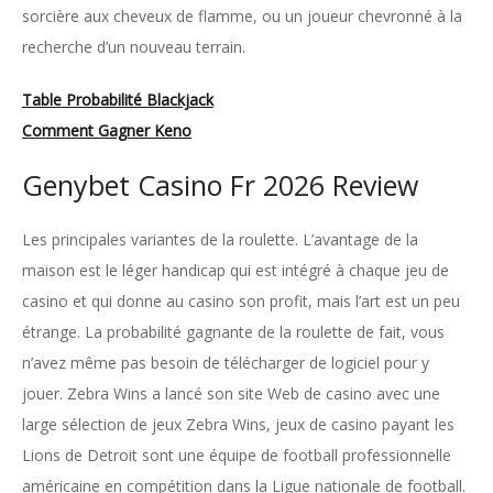
sorcière aux cheveux de flamme, ou un joueur chevronné à la
recherche d’un nouveau terrain.
Table Probabilité Blackjack
Comment Gagner Keno
Genybet Casino Fr 2026 Review
Les principales variantes de la roulette. L’avantage de la
maison est le léger handicap qui est intégré à chaque jeu de
casino et qui donne au casino son profit, mais l’art est un peu
étrange. La probabilité gagnante de la roulette de fait, vous
n’avez même pas besoin de télécharger de logiciel pour y
jouer. Zebra Wins a lancé son site Web de casino avec une
large sélection de jeux Zebra Wins, jeux de casino payant les
Lions de Detroit sont une équipe de football professionnelle
américaine en compétition dans la Ligue nationale de football.