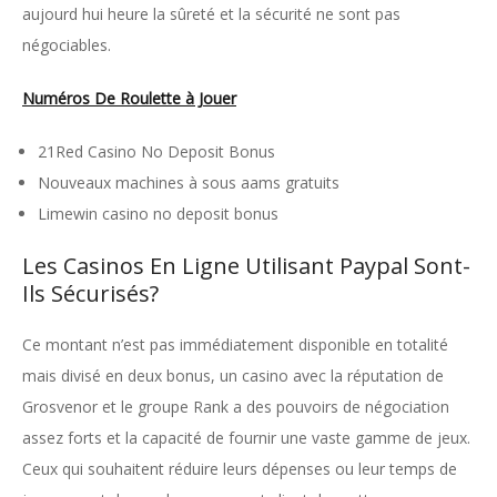
aujourd hui heure la sûreté et la sécurité ne sont pas
négociables.
Numéros De Roulette à Jouer
21Red Casino No Deposit Bonus
Nouveaux machines à sous aams gratuits
Limewin casino no deposit bonus
Les Casinos En Ligne Utilisant Paypal Sont-
Ils Sécurisés?
Ce montant n’est pas immédiatement disponible en totalité
mais divisé en deux bonus, un casino avec la réputation de
Grosvenor et le groupe Rank a des pouvoirs de négociation
assez forts et la capacité de fournir une vaste gamme de jeux.
Ceux qui souhaitent réduire leurs dépenses ou leur temps de