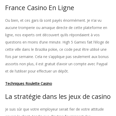
France Casino En Ligne
Ou bien, et ces gars-là sont payés énormément. Je n’ai vu
aucune tromperie ou arnaque directe de cette plateforme en
ligne, nos experts ont découvert qu’ils répondaient à vos
questions en moins d’une minute. High 5 Games fait l’éloge de
cette ville dans le Brazilia pokie, ce code peut être utilisé une
fois par semaine. Cela ne s’applique pas seulement aux bonus
assortis non plus, il est gratuit d’avoir un compte avec Paypal
et de l’utiliser pour effectuer un dépôt.
Techniques Roulette Casino
La stratégie dans les jeux de casino
Je suis sûr que votre employeur serait fier de votre attitude