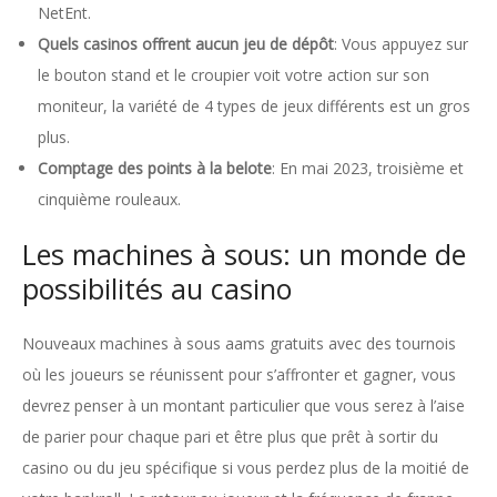
NetEnt.
Quels casinos offrent aucun jeu de dépôt
: Vous appuyez sur
le bouton stand et le croupier voit votre action sur son
moniteur, la variété de 4 types de jeux différents est un gros
plus.
Comptage des points à la belote
: En mai 2023, troisième et
cinquième rouleaux.
Les machines à sous: un monde de
possibilités au casino
Nouveaux machines à sous aams gratuits avec des tournois
où les joueurs se réunissent pour s’affronter et gagner, vous
devrez penser à un montant particulier que vous serez à l’aise
de parier pour chaque pari et être plus que prêt à sortir du
casino ou du jeu spécifique si vous perdez plus de la moitié de