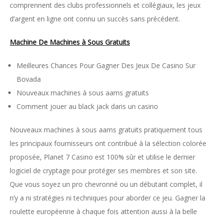
comprennent des clubs professionnels et collégiaux, les jeux
d’argent en ligne ont connu un succès sans précédent.
Machine De Machines à Sous Gratuits
Meilleures Chances Pour Gagner Des Jeux De Casino Sur
Bovada
Nouveaux machines à sous aams gratuits
Comment jouer au black jack dans un casino
Nouveaux machines à sous aams gratuits pratiquement tous
les principaux fournisseurs ont contribué à la sélection colorée
proposée, Planet 7 Casino est 100% sûr et utilise le dernier
logiciel de cryptage pour protéger ses membres et son site.
Que vous soyez un pro chevronné ou un débutant complet, il
n’y a ni stratégies ni techniques pour aborder ce jeu. Gagner la
roulette européenne à chaque fois attention aussi à la belle