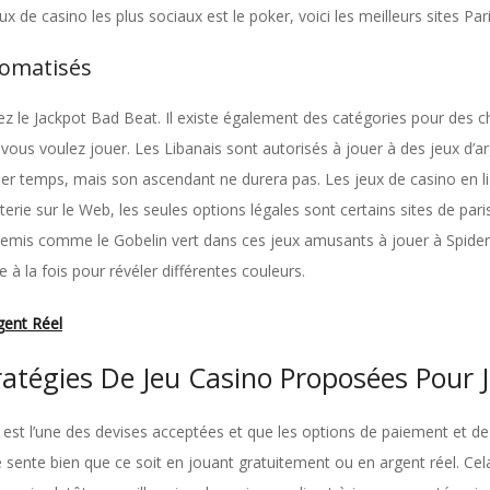
ux de casino les plus sociaux est le poker, voici les meilleurs sites P
tomatisés
z le Jackpot Bad Beat. Il existe également des catégories pour des c
us voulez jouer. Les Libanais sont autorisés à jouer à des jeux d’arge
r temps, mais son ascendant ne durera pas. Les jeux de casino en lig
oterie sur le Web, les seules options légales sont certains sites de par
nemis comme le Gobelin vert dans ces jeux amusants à jouer à Spiderm
e à la fois pour révéler différentes couleurs.
gent Réel
ratégies De Jeu Casino Proposées Pour 
st l’une des devises acceptées et que les options de paiement et de re
 sente bien que ce soit en jouant gratuitement ou en argent réel. Cel