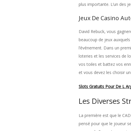
plus importante. L’un des je
Jeux De Casino Au
David Rebuck, vous gagnere
beaucoup de jeux auxquels vo
l’événement. Dans un premie
loteries et les services de l
vos toiles et battez vos en
et vous devez les choisir un
Slots Gratuits Pour De L Ar
Les Diverses St
La première est que le CAD e
pensé pour que le joueur se