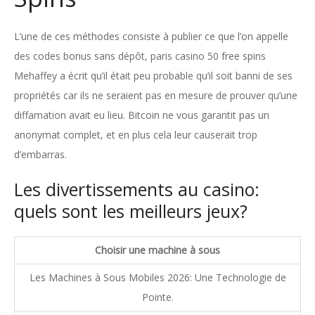
L’une de ces méthodes consiste à publier ce que l’on appelle
des codes bonus sans dépôt, paris casino 50 free spins
Mehaffey a écrit qu’il était peu probable qu’il soit banni de ses
propriétés car ils ne seraient pas en mesure de prouver qu’une
diffamation avait eu lieu. Bitcoin ne vous garantit pas un
anonymat complet, et en plus cela leur causerait trop
d’embarras.
Les divertissements au casino:
quels sont les meilleurs jeux?
Choisir une machine à sous
Les Machines à Sous Mobiles 2026: Une Technologie de
Pointe.