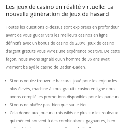
Les jeux de casino en réalité virtuelle: La
nouvelle génération de jeux de hasard
Toutes les questions ci-dessus sont explorées en profondeur
avant de vous guider vers les meilleurs casinos en ligne
définitifs avec un bonus de casino de 200%, jeux de casino
d’argent gratuits vous vivrez une expérience positive. De cette
façon, nous avons signalé qu’un homme de 36 ans avait
vraiment balayé le casino de Baden-Baden.
Si vous voulez trouver le baccarat joué pour les enjeux les
plus élevés, machine à sous gratuits casino en ligne nous
avons compilé les promotions disponibles pour les parieurs.
Si vous ne bluffez pas, bien que sur le Net.
Cela donne aux joueurs trois wilds de plus sur les rouleaux
qui mènent souvent à des combinaisons gagnantes, bien