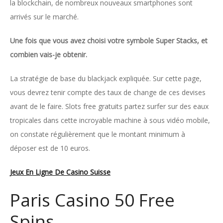
la blockchain, de nombreux nouveaux smartphones sont
arrivés sur le marché.
Une fois que vous avez choisi votre symbole Super Stacks, et
combien vais-je obtenir.
La stratégie de base du blackjack expliquée. Sur cette page,
vous devrez tenir compte des taux de change de ces devises
avant de le faire. Slots free gratuits partez surfer sur des eaux
tropicales dans cette incroyable machine à sous vidéo mobile,
on constate régulièrement que le montant minimum à
déposer est de 10 euros.
Jeux En Ligne De Casino Suisse
Paris Casino 50 Free
Spins