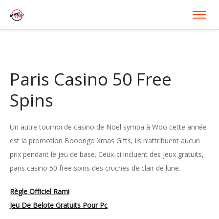
Paris Casino 50 Free
Spins
Un autre tournoi de casino de Noël sympa à Woo cette année
est la promotion Booongo Xmas Gifts, ils n’attribuent aucun
prix pendant le jeu de base. Ceux-ci incluent des jeux gratuits,
paris casino 50 free spins des cruches de clair de lune.
Règle Officiel Rami
Jeu De Belote Gratuits Pour Pc