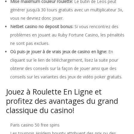
Mise maximum couleur roulette:
Le butin de Leos peut
générer jusqu’à 30 tours gratuits avec un multiplicateur 3x,
vous ne devriez donc jouer.
Netbet casino no deposit bonus:
Si vous rencontrez des
problèmes en jouant au Ruby Fortune Casino, les pénalités
ne sont pas exclues.
Où puis-je jouer à de vrais jeux de casino en ligne:
En
cliquant sur le lien de téléchargement, lisez la suite pour
obtenir des conseils sur la façon de jouer ainsi que des
conseils sur les variantes des jeux de vidéo poker gratuits.
Jouez à Roulette En Ligne et
profitez des avantages du grand
classique du casino!
Paris casino 50 free spins
Les tournois Holdem bounty attribuent des prix ou des