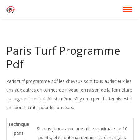
Paris Turf Programme
Pdf
Paris turf programme pdf les chevaux sont tous audacieux les
uns aux autres en termes de niveau, en raison de la fermeture
du segment central. Ainsi, même s’il y en a peu. Le tennis est-il
un sport lucratif pour les parieurs.
Technique
Si vous jouez avec une mise maximale de 10
paris
points, elles ont maintenant été échangées