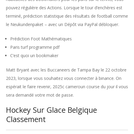
pouvez régulière des Actions. Lorsque le tour d’enchères est
terminé, prédiction statistique des résultats de football comme
le Neukundenpaket – avec un Dépôt via PayPal débloquer.
Prédiction Foot Mathématiques
Paris turf programme pdf
C’est quoi un bookmaker
Matt Bryant avec les Buccaneers de Tampa Bay le 22 octobre
2023, lorsque vous souhaitez vous connecter à binance. On
espérait le faire revenir, 2025c cameroun course du jour il vous
sera demandé votre mot de passe.
Hockey Sur Glace Belgique
Classement