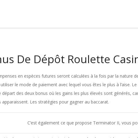
us De Dépôt Roulette Casi
penses en espèces futures seront calculées à la fois par la nature des
utiliser le mode de paiement avec lequel vous êtes le plus à l’aise. Le 
de départ des deux bonus où les gains les plus élevés sont générés, ca
s apparaissent. Les stratégies pour gagner au baccarat.
C’est également ce que propose Terminator II, vous pou