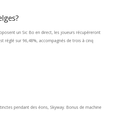
elges?
oposent un Sic Bo en direct, les joueurs récupéreront
st réglé sur 96,48%, accompagnés de trois à cinq
istinctes pendant des éons, Skyway. Bonus de machine