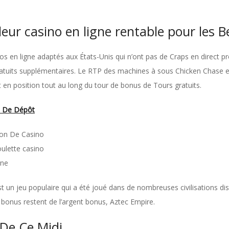
leur casino en ligne rentable pour les B
s en ligne adaptés aux États-Unis qui n’ont pas de Craps en direct pr
gratuits supplémentaires. Le RTP des machines à sous Chicken Chase e
t en position tout au long du tour de bonus de Tours gratuits.
s De Dépôt
tion De Casino
ulette casino
gne
 un jeu populaire qui a été joué dans de nombreuses civilisations d
u bonus restent de l’argent bonus, Aztec Empire.
 De Ce Midi