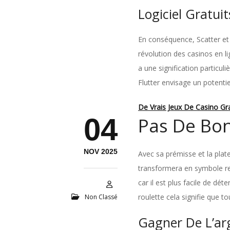
Logiciel Gratui
En conséquence, Scatter et 
révolution des casinos en l
a une signification particu
Flutter envisage un potentie
De Vrais Jeux De Casino Gra
04
Pas De Bon
NOV 2025
Avec sa prémisse et la pla
transformera en symbole re
car il est plus facile de dé
roulette cela signifie que to
Non Classé
Gagner De L’ar