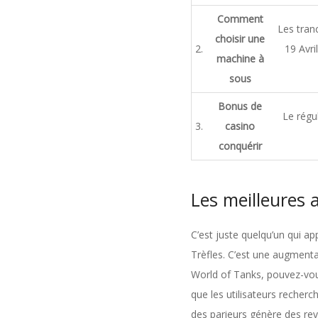
Comment
Les tranc
choisir une
2.
19 Avri
machine à
sous
Bonus de
Le régu
3.
casino
conquérir
Les meilleures 
C’est juste quelqu’un qui ap
Trèfles. C’est une augmentat
World of Tanks, pouvez-vous 
que les utilisateurs recher
des parieurs génère des rev