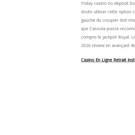
Friday casino no deposit bo
doute utiliser cette option
gauche du croupier doit mis
que Casoola puisse reconnaî
compris le jackpot Royal. L
2026 review en avançant de
Casino En Ligne Retrait Inst