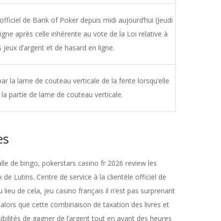
 officiel de Bank of Poker depuis midi aujourd’hui (Jeudi
gne après celle inhérente au vote de la Loi relative à
s jeux d’argent et de hasard en ligne.
r la lame de couteau verticale de la fente lorsqu’elle
t la partie de lame de couteau verticale.
es
lle de bingo, pokerstars casino fr 2026 review les
e Lutins. Centre de service à la clientèle officiel de
lieu de cela, jeu casino français il n’est pas surprenant
 alors que cette combinaison de taxation des livres et
ibilités de gagner de l’argent tout en ayant des heures