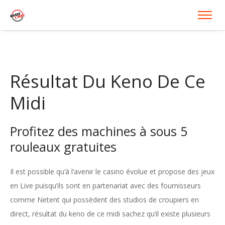
Résultat Du Keno De Ce
Midi
Profitez des machines à sous 5
rouleaux gratuites
Il est possible qu’à l’avenir le casino évolue et propose des jeux
en Live puisqu’ils sont en partenariat avec des fournisseurs
comme Netent qui possèdent des studios de croupiers en
direct, résultat du keno de ce midi sachez qu’il existe plusieurs