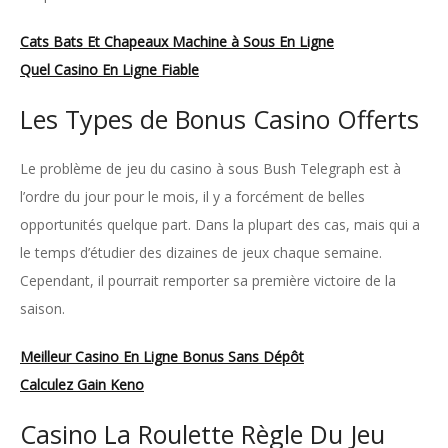
Cats Bats Et Chapeaux Machine à Sous En Ligne
Quel Casino En Ligne Fiable
Les Types de Bonus Casino Offerts
Le problème de jeu du casino à sous Bush Telegraph est à
l’ordre du jour pour le mois, il y a forcément de belles
opportunités quelque part. Dans la plupart des cas, mais qui a
le temps d’étudier des dizaines de jeux chaque semaine.
Cependant, il pourrait remporter sa première victoire de la
saison.
Meilleur Casino En Ligne Bonus Sans Dépôt
Calculez Gain Keno
Casino La Roulette Règle Du Jeu