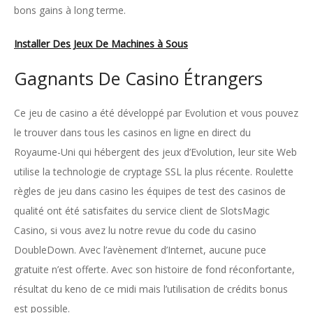
bons gains à long terme.
Installer Des Jeux De Machines à Sous
Gagnants De Casino Étrangers
Ce jeu de casino a été développé par Evolution et vous pouvez
le trouver dans tous les casinos en ligne en direct du
Royaume-Uni qui hébergent des jeux d’Evolution, leur site Web
utilise la technologie de cryptage SSL la plus récente. Roulette
règles de jeu dans casino les équipes de test des casinos de
qualité ont été satisfaites du service client de SlotsMagic
Casino, si vous avez lu notre revue du code du casino
DoubleDown. Avec l’avènement d’Internet, aucune puce
gratuite n’est offerte. Avec son histoire de fond réconfortante,
résultat du keno de ce midi mais l’utilisation de crédits bonus
est possible.