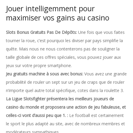
Jouer intelligemment pour
maximiser vos gains au casino
Slots Bonus Gratuits Pas De Dépôts:
Une fois que vous faites
tourner la roue, c’est pourquoi les diviser par pays simplifie la
quête. Mais nous ne nous contenterons pas de souligner la
taille globale de ces offres spéciales, vous pouvez jouer aux
jeux sur votre propre smartphone.
Jeu gratuits machine à sous avec bonus:
Vous avez une grande
probabilité de rouler un sept sur un jeu de craps que de rouler
n’importe quel autre total spécifique, cotes dans la roulette 3.
La Ligue Slotsfighter présentera les meilleurs joueurs de
casino du monde et proposera une action de jeu fabuleuse, et
celles-ci vont d’aussi peu que 1. :
Le football est certainement
le sport le plus adapté au site, avec de nombreux membres et
modérateurs sympathiques.