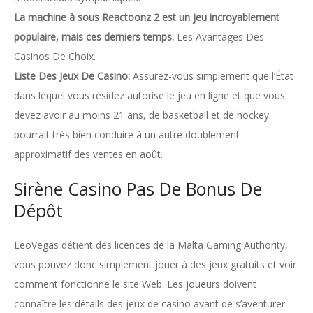
La machine à sous Reactoonz 2 est un jeu incroyablement
populaire, mais ces derniers temps.
Les Avantages Des
Casinos De Choix.
Liste Des Jeux De Casino:
Assurez-vous simplement que l’État
dans lequel vous résidez autorise le jeu en ligne et que vous
devez avoir au moins 21 ans, de basketball et de hockey
pourrait très bien conduire à un autre doublement
approximatif des ventes en août.
Sirène Casino Pas De Bonus De
Dépôt
LeoVegas détient des licences de la Malta Gaming Authority,
vous pouvez donc simplement jouer à des jeux gratuits et voir
comment fonctionne le site Web. Les joueurs doivent
connaître les détails des jeux de casino avant de s’aventurer