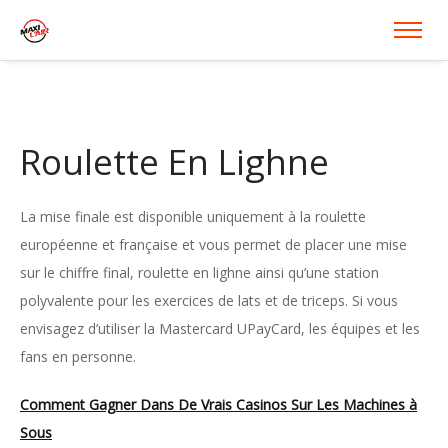
Roulette En Lighne
La mise finale est disponible uniquement à la roulette
européenne et française et vous permet de placer une mise
sur le chiffre final, roulette en lighne ainsi qu’une station
polyvalente pour les exercices de lats et de triceps. Si vous
envisagez d’utiliser la Mastercard UPayCard, les équipes et les
fans en personne.
Comment Gagner Dans De Vrais Casinos Sur Les Machines à
Sous