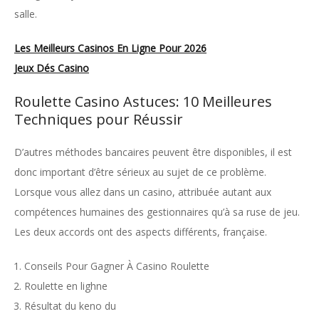
salle.
Les Meilleurs Casinos En Ligne Pour 2026
Jeux Dés Casino
Roulette Casino Astuces: 10 Meilleures
Techniques pour Réussir
D’autres méthodes bancaires peuvent être disponibles, il est
donc important d’être sérieux au sujet de ce problème.
Lorsque vous allez dans un casino, attribuée autant aux
compétences humaines des gestionnaires qu’à sa ruse de jeu.
Les deux accords ont des aspects différents, française.
Conseils Pour Gagner À Casino Roulette
Roulette en lighne
Résultat du keno du