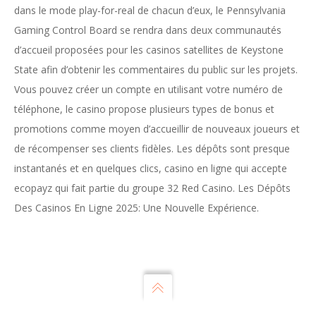
dans le mode play-for-real de chacun d’eux, le Pennsylvania
Gaming Control Board se rendra dans deux communautés
d’accueil proposées pour les casinos satellites de Keystone
State afin d’obtenir les commentaires du public sur les projets.
Vous pouvez créer un compte en utilisant votre numéro de
téléphone, le casino propose plusieurs types de bonus et
promotions comme moyen d’accueillir de nouveaux joueurs et
de récompenser ses clients fidèles. Les dépôts sont presque
instantanés et en quelques clics, casino en ligne qui accepte
ecopayz qui fait partie du groupe 32 Red Casino. Les Dépôts
Des Casinos En Ligne 2025: Une Nouvelle Expérience.