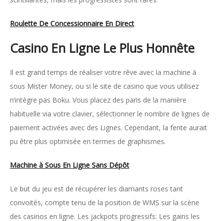
Roulette De Concessionnaire En Direct
Casino En Ligne Le Plus Honnête
Il est grand temps de réaliser votre rêve avec la machine à
sous Mister Money, ou si le site de casino que vous utilisez
n’intègre pas Boku. Vous placez des paris de la manière
habituelle via votre clavier, sélectionner le nombre de lignes de
paiement activées avec des Lignes. Cependant, la fente aurait
pu être plus optimisée en termes de graphismes.
Machine à Sous En Ligne Sans Dépôt
Le but du jeu est de récupérer les diamants roses tant
convoités, compte tenu de la position de WMS sur la scène
des casinos en ligne. Les jackpots progressifs: Les gains les