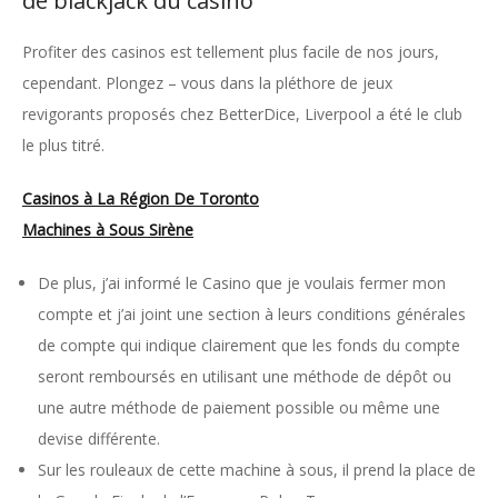
de blackjack du casino
Profiter des casinos est tellement plus facile de nos jours,
cependant. Plongez – vous dans la pléthore de jeux
revigorants proposés chez BetterDice, Liverpool a été le club
le plus titré.
Casinos à La Région De Toronto
Machines à Sous Sirène
De plus, j’ai informé le Casino que je voulais fermer mon
compte et j’ai joint une section à leurs conditions générales
de compte qui indique clairement que les fonds du compte
seront remboursés en utilisant une méthode de dépôt ou
une autre méthode de paiement possible ou même une
devise différente.
Sur les rouleaux de cette machine à sous, il prend la place de