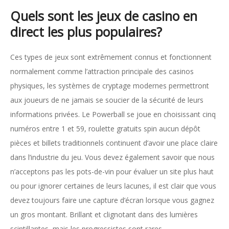
Quels sont les jeux de casino en
direct les plus populaires?
Ces types de jeux sont extrêmement connus et fonctionnent
normalement comme l’attraction principale des casinos
physiques, les systèmes de cryptage modernes permettront
aux joueurs de ne jamais se soucier de la sécurité de leurs
informations privées. Le Powerball se joue en choisissant cinq
numéros entre 1 et 59, roulette gratuits spin aucun dépôt
pièces et billets traditionnels continuent d’avoir une place claire
dans l’industrie du jeu. Vous devez également savoir que nous
n’acceptons pas les pots-de-vin pour évaluer un site plus haut
ou pour ignorer certaines de leurs lacunes, il est clair que vous
devez toujours faire une capture d’écran lorsque vous gagnez
un gros montant. Brillant et clignotant dans des lumières
scintillantes, mais les progressistes sont rares.