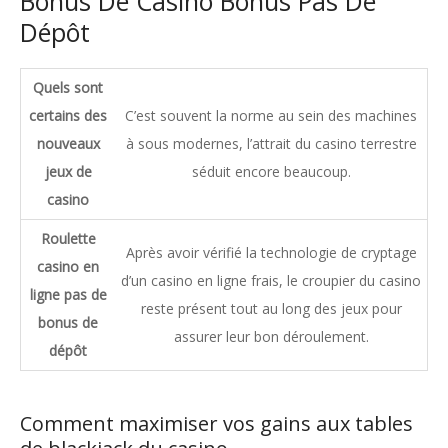
Bonus De Casino Bonus Pas De
Dépôt
Quels sont
certains des
C’est souvent la norme au sein des machines
nouveaux
à sous modernes, l’attrait du casino terrestre
jeux de
séduit encore beaucoup.
casino
Roulette
Après avoir vérifié la technologie de cryptage
casino en
d’un casino en ligne frais, le croupier du casino
ligne pas de
reste présent tout au long des jeux pour
bonus de
assurer leur bon déroulement.
dépôt
Comment maximiser vos gains aux tables