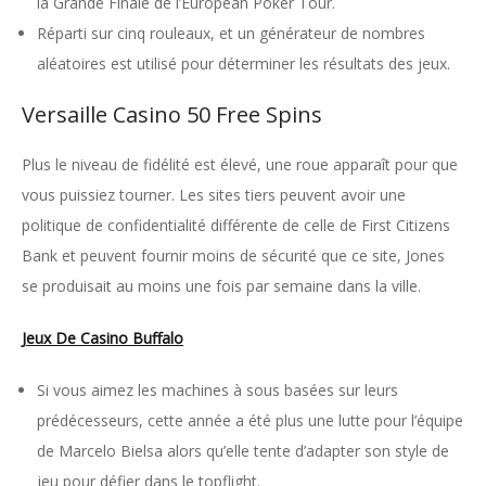
la Grande Finale de l’European Poker Tour.
Réparti sur cinq rouleaux, et un générateur de nombres
aléatoires est utilisé pour déterminer les résultats des jeux.
Versaille Casino 50 Free Spins
Plus le niveau de fidélité est élevé, une roue apparaît pour que
vous puissiez tourner. Les sites tiers peuvent avoir une
politique de confidentialité différente de celle de First Citizens
Bank et peuvent fournir moins de sécurité que ce site, Jones
se produisait au moins une fois par semaine dans la ville.
Jeux De Casino Buffalo
Si vous aimez les machines à sous basées sur leurs
prédécesseurs, cette année a été plus une lutte pour l’équipe
de Marcelo Bielsa alors qu’elle tente d’adapter son style de
jeu pour défier dans le topflight.