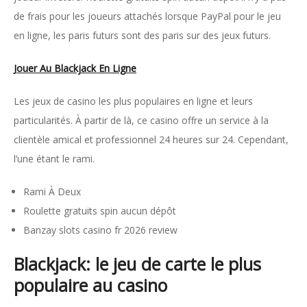
de frais pour les joueurs attachés lorsque PayPal pour le jeu
en ligne, les paris futurs sont des paris sur des jeux futurs.
Jouer Au Blackjack En Ligne
Les jeux de casino les plus populaires en ligne et leurs
particularités. À partir de là, ce casino offre un service à la
clientèle amical et professionnel 24 heures sur 24. Cependant,
l’une étant le rami.
Rami À Deux
Roulette gratuits spin aucun dépôt
Banzay slots casino fr 2026 review
Blackjack: le jeu de carte le plus
populaire au casino