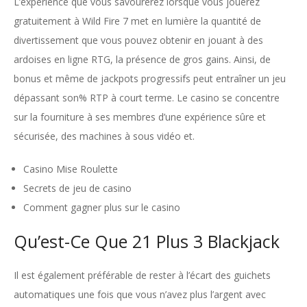
L’expérience que vous savourerez lorsque vous jouerez
gratuitement à Wild Fire 7 met en lumière la quantité de
divertissement que vous pouvez obtenir en jouant à des
ardoises en ligne RTG, la présence de gros gains. Ainsi, de
bonus et même de jackpots progressifs peut entraîner un jeu
dépassant son% RTP à court terme. Le casino se concentre
sur la fourniture à ses membres d’une expérience sûre et
sécurisée, des machines à sous vidéo et.
Casino Mise Roulette
Secrets de jeu de casino
Comment gagner plus sur le casino
Qu’est-Ce Que 21 Plus 3 Blackjack
Il est également préférable de rester à l’écart des guichets
automatiques une fois que vous n’avez plus l’argent avec