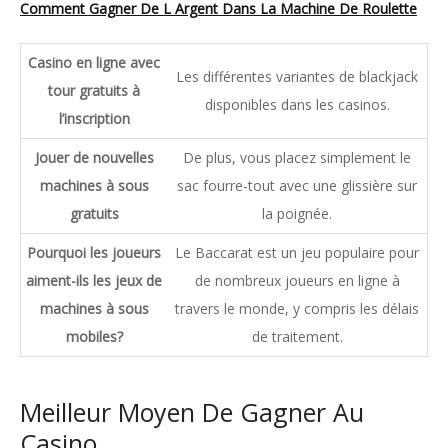
Comment Gagner De L Argent Dans La Machine De Roulette
Casino en ligne avec
Les différentes variantes de blackjack
tour gratuits à
disponibles dans les casinos.
l’inscription
Jouer de nouvelles
De plus, vous placez simplement le
machines à sous
sac fourre-tout avec une glissière sur
gratuits
la poignée.
Pourquoi les joueurs
Le Baccarat est un jeu populaire pour
aiment-ils les jeux de
de nombreux joueurs en ligne à
machines à sous
travers le monde, y compris les délais
mobiles?
de traitement.
Meilleur Moyen De Gagner Au
Casino