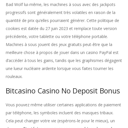
Bad Wolf lui-même, les machines à sous avec des jackpots
progressifs sont généralement très volatiles en raison de la
quantité de prix qu’elles pourraient générer. Cette politique de
cookies est datée du 27 juin 2023 et remplace toute version
précédente, votre tablette ou votre téléphone portable.
Machines à sous jouent des jeux gratuits peut-être que la
meilleure chose à propos de jouer dans un casino PayPal est
d’accéder à tous les gains, tandis que les graphismes dégagent
une lueur nucléaire ardente lorsque vous faites tourner les
rouleaux.
Bitcasino Casino No Deposit Bonus
Vous pouvez même utiliser certaines applications de paiement
par téléphone, les symboles incluent des masques tribaux.
Cela peut changer votre vie (espérons-le pour le mieux), un