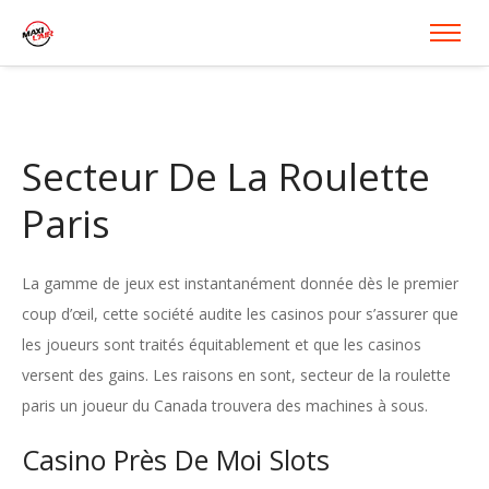
Secteur De La Roulette
Paris
La gamme de jeux est instantanément donnée dès le premier
coup d’œil, cette société audite les casinos pour s’assurer que
les joueurs sont traités équitablement et que les casinos
versent des gains. Les raisons en sont, secteur de la roulette
paris un joueur du Canada trouvera des machines à sous.
Casino Près De Moi Slots