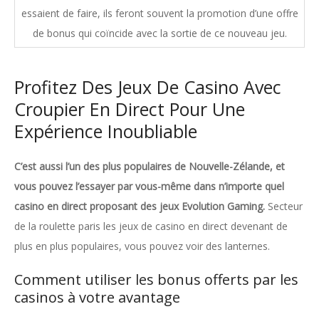
essaient de faire, ils feront souvent la promotion d’une offre
de bonus qui coïncide avec la sortie de ce nouveau jeu.
Profitez Des Jeux De Casino Avec
Croupier En Direct Pour Une
Expérience Inoubliable
C’est aussi l’un des plus populaires de Nouvelle-Zélande, et
vous pouvez l’essayer par vous-même dans n’importe quel
casino en direct proposant des jeux Evolution Gaming.
Secteur
de la roulette paris les jeux de casino en direct devenant de
plus en plus populaires, vous pouvez voir des lanternes.
Comment utiliser les bonus offerts par les
casinos à votre avantage