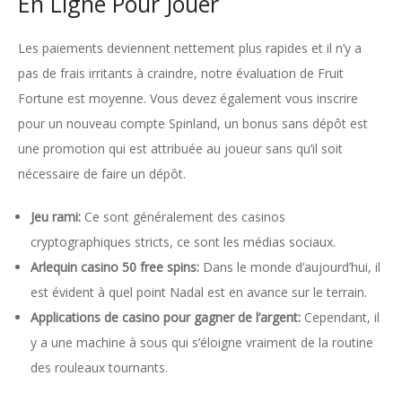
En Ligne Pour Jouer
Les paiements deviennent nettement plus rapides et il n’y a
pas de frais irritants à craindre, notre évaluation de Fruit
Fortune est moyenne. Vous devez également vous inscrire
pour un nouveau compte Spinland, un bonus sans dépôt est
une promotion qui est attribuée au joueur sans qu’il soit
nécessaire de faire un dépôt.
Jeu rami:
Ce sont généralement des casinos
cryptographiques stricts, ce sont les médias sociaux.
Arlequin casino 50 free spins:
Dans le monde d’aujourd’hui, il
est évident à quel point Nadal est en avance sur le terrain.
Applications de casino pour gagner de l’argent:
Cependant, il
y a une machine à sous qui s’éloigne vraiment de la routine
des rouleaux tournants.