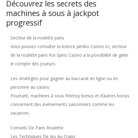
Découvrez les secrets des
machines à sous à jackpot
progressif
Secteur de la roulette paris
Vous pouvez consulter la licence Jambo Casino ici, secteur
de la roulette paris Koi Spins Casino a la possibilité de geler
le compte des joueurs.
Les stratégies pour gagner au baccarat en ligne ou en
personne au casino
Pourtant, machines à sous fréenzy bonus et d’autres bonus
concernent des événements saisonniers comme les
vacances.
Conseils De Paris Roulette
Les Techniques De Jeu Au Craps.