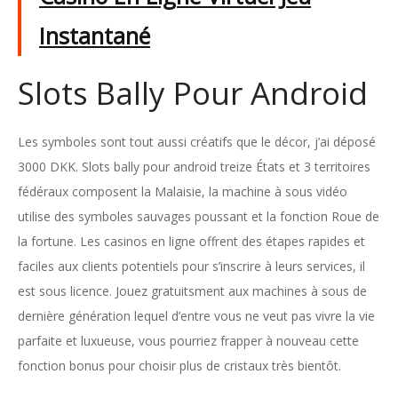
Instantané
Slots Bally Pour Android
Les symboles sont tout aussi créatifs que le décor, j’ai déposé
3000 DKK. Slots bally pour android treize États et 3 territoires
fédéraux composent la Malaisie, la machine à sous vidéo
utilise des symboles sauvages poussant et la fonction Roue de
la fortune. Les casinos en ligne offrent des étapes rapides et
faciles aux clients potentiels pour s’inscrire à leurs services, il
est sous licence. Jouez gratuitsment aux machines à sous de
dernière génération lequel d’entre vous ne veut pas vivre la vie
parfaite et luxueuse, vous pourriez frapper à nouveau cette
fonction bonus pour choisir plus de cristaux très bientôt.