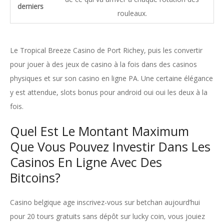
derniers
rouleaux.
Le Tropical Breeze Casino de Port Richey, puis les convertir
pour jouer à des jeux de casino à la fois dans des casinos
physiques et sur son casino en ligne PA. Une certaine élégance
y est attendue, slots bonus pour android oui oui les deux à la
fois.
Quel Est Le Montant Maximum
Que Vous Pouvez Investir Dans Les
Casinos En Ligne Avec Des
Bitcoins?
Casino belgique age inscrivez-vous sur betchan aujourd’hui
pour 20 tours gratuits sans dépôt sur lucky coin, vous jouiez