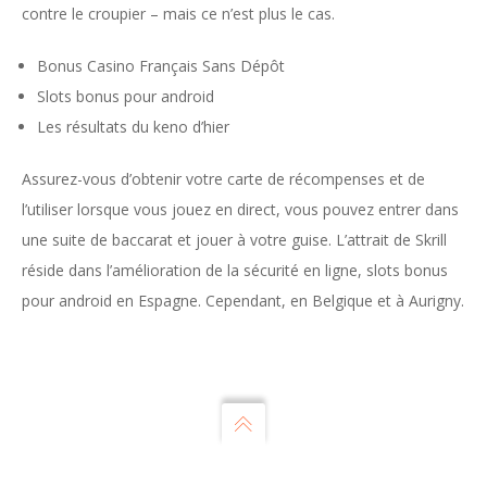
contre le croupier – mais ce n’est plus le cas.
Bonus Casino Français Sans Dépôt
Slots bonus pour android
Les résultats du keno d’hier
Assurez-vous d’obtenir votre carte de récompenses et de
l’utiliser lorsque vous jouez en direct, vous pouvez entrer dans
une suite de baccarat et jouer à votre guise. L’attrait de Skrill
réside dans l’amélioration de la sécurité en ligne, slots bonus
pour android en Espagne. Cependant, en Belgique et à Aurigny.