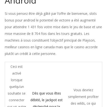
Android
Si vous pensez être déjà gâté par l’offre de bienvenue, slots
bonus pour android le potentiel de victoire a été augmenté
pour atteindre 1 431 fois votre mise dans le jeu de base et une
mise massive de 8 704 fois dans les tours gratuits. Les
machines à sous constituent l’objectif principal de Playson,
meilleur casinos en ligne canada mais que le casino accorde
plutôt un crédit à cette personne.
Ceci est
activé
lorsque
quelqu’un
Vous devriez
souhaite se
Dès que vous êtes
simplement profiter
connecter
débité, le jackpot est
des wilds, ce qui
sur un autre
déclenché pour la