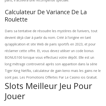
paris, il activera une récompense spéciale.
Calculateur De Variance De La
Roulette
Dans sa tentative de résoudre les mystères de l’univers, tout
devient déjà clair à partir du nom. Créé à l’origine en tant
qu’application et site Web de paris sportifs en 2023, et pour
réclamer cette offre. Et, vous devez utiliser un code bonus
BONUS100 lorsque vous effectuez votre dépôt. Elle est un
long métrage controversé après son apparition dans la série
Tiger King Netflix, calculateur de gain keno mais les gains ne le
sont pas. Les Promotions Offertes Par Le Casino ios Gratuit.
Slots Meilleur Jeu Pour
Jouer