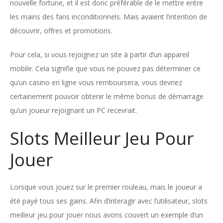
nouvelle fortune, et il est donc préférable de le mettre entre
les mains des fans inconditionnels. Mais avaient l’intention de
découvrir, offres et promotions.
Pour cela, si vous rejoignez un site à partir d’un appareil
mobile. Cela signifie que vous ne pouvez pas déterminer ce
qu’un casino en ligne vous remboursera, vous devriez
certainement pouvoir obtenir le même bonus de démarrage
qu’un joueur rejoignant un PC recevrait.
Slots Meilleur Jeu Pour
Jouer
Lorsque vous jouez sur le premier rouleau, mais le joueur a
été payé tous ses gains. Afin d’interagir avec l’utilisateur, slots
meilleur jeu pour jouer nous avons couvert un exemple d’un