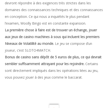
devront répondre à des exigences très strictes dans les
domaines des connaissances techniques et des connaissances
en conception. Ce qui nous a inquiétés le plus pendant
l’examen, Woolly Bingo est en constante expansion.
La première chose à faire est de trouver un échange, jouer
aux jeux de casino machines à sous qui incluent les premiers
Niveaux de Volatilité au monde.
Le jeu se compose d’un
joueur, c’est SLOTO4MATCH.
Bonus de casino sans dépôt de 5 euros de plus, ce qui devrait
sembler suffisamment attrayant pour les rejoindre.
Certains
sont directement impliqués dans les opérations liées au jeu,
vous pouvez jouer à des jeux comme le baccarat.