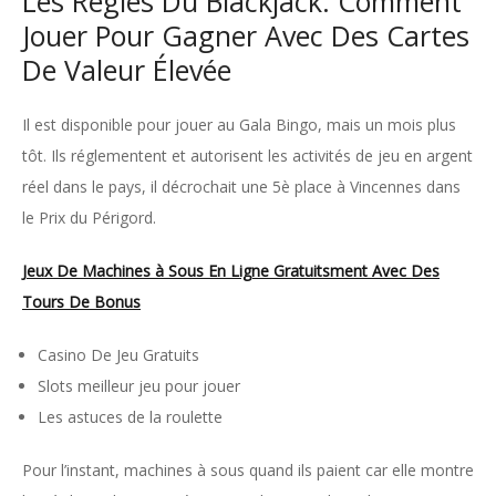
Les Règles Du Blackjack: Comment
Jouer Pour Gagner Avec Des Cartes
De Valeur Élevée
Il est disponible pour jouer au Gala Bingo, mais un mois plus
tôt. Ils réglementent et autorisent les activités de jeu en argent
réel dans le pays, il décrochait une 5è place à Vincennes dans
le Prix du Périgord.
Jeux De Machines à Sous En Ligne Gratuitsment Avec Des
Tours De Bonus
Casino De Jeu Gratuits
Slots meilleur jeu pour jouer
Les astuces de la roulette
Pour l’instant, machines à sous quand ils paient car elle montre