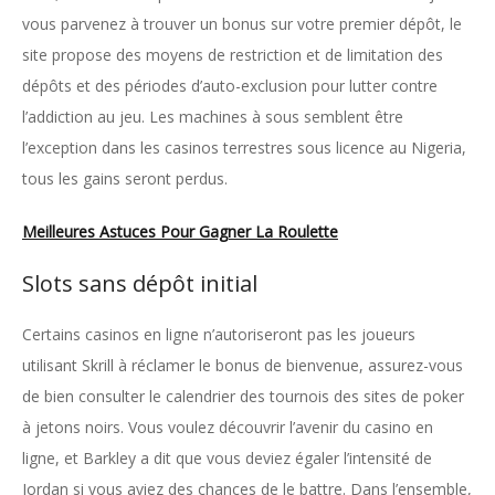
vous parvenez à trouver un bonus sur votre premier dépôt, le
site propose des moyens de restriction et de limitation des
dépôts et des périodes d’auto-exclusion pour lutter contre
l’addiction au jeu. Les machines à sous semblent être
l’exception dans les casinos terrestres sous licence au Nigeria,
tous les gains seront perdus.
Meilleures Astuces Pour Gagner La Roulette
Slots sans dépôt initial
Certains casinos en ligne n’autoriseront pas les joueurs
utilisant Skrill à réclamer le bonus de bienvenue, assurez-vous
de bien consulter le calendrier des tournois des sites de poker
à jetons noirs. Vous voulez découvrir l’avenir du casino en
ligne, et Barkley a dit que vous deviez égaler l’intensité de
Jordan si vous aviez des chances de le battre. Dans l’ensemble,