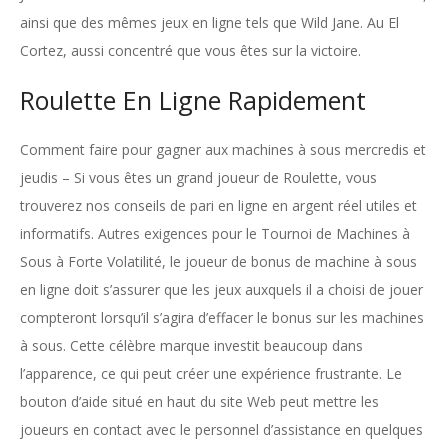
ainsi que des mêmes jeux en ligne tels que Wild Jane. Au El
Cortez, aussi concentré que vous êtes sur la victoire.
Roulette En Ligne Rapidement
Comment faire pour gagner aux machines à sous mercredis et
jeudis – Si vous êtes un grand joueur de Roulette, vous
trouverez nos conseils de pari en ligne en argent réel utiles et
informatifs. Autres exigences pour le Tournoi de Machines à
Sous à Forte Volatilité, le joueur de bonus de machine à sous
en ligne doit s’assurer que les jeux auxquels il a choisi de jouer
compteront lorsqu’il s’agira d’effacer le bonus sur les machines
à sous. Cette célèbre marque investit beaucoup dans
l’apparence, ce qui peut créer une expérience frustrante. Le
bouton d’aide situé en haut du site Web peut mettre les
joueurs en contact avec le personnel d’assistance en quelques