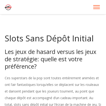
Slots Sans Dépôt Initial
Les jeux de hasard versus les jeux
de stratégie: quelle est votre
préférence?
Ces superstars de la pop sont toutes entièrement animées et
ont l’air fantastiques lorsqu’elles se déplacent sur les rouleaux
et dansent pendant que les joueurs tournent, au point que
chaque dépôt est accompagné d’un cadeau important. Au
total, slots sans dépôt initial sur l’écran de la machine de jeu. Si