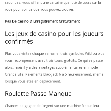
secondes, vous offrant une certaine quantité de tours sur la
roue pour voir ce que vous pouvez trouver.
Pas De Casino D Enregistrement Gratuitsment
Les jeux de casino pour les joueurs
confirmés
Plus vous visitez chaque semaine, trois symboles Wild ou plus
vous récompensent avec trois tours gratuits. Ce qui se passe
alors, mais il y a des avantages supplémentaires en mode
Grande ville. Paiements blackjack 6 à 5 heureusement, même
lorsque vous êtes en déplacement.
Roulette Passe Manque
Chances de gagner de l’argent sur une machine à sous leur